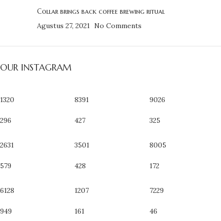
Collar brings back coffee brewing ritual
Agustus 27, 2021
No Comments
OUR INSTAGRAM
1320
8391
9026
296
427
325
2631
3501
8005
579
428
172
6128
1207
7229
949
161
46