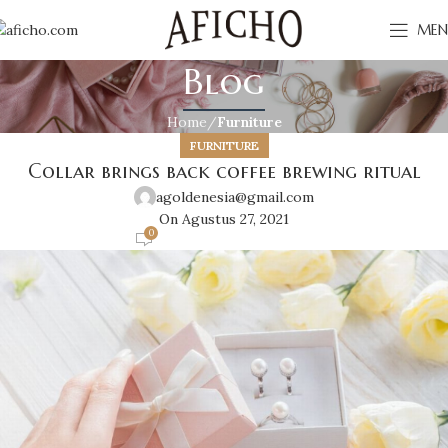
MEN
Blog
Home
Furniture
FURNITURE
Collar brings back coffee brewing ritual
agoldenesia@gmail.com
On Agustus 27, 2021
0