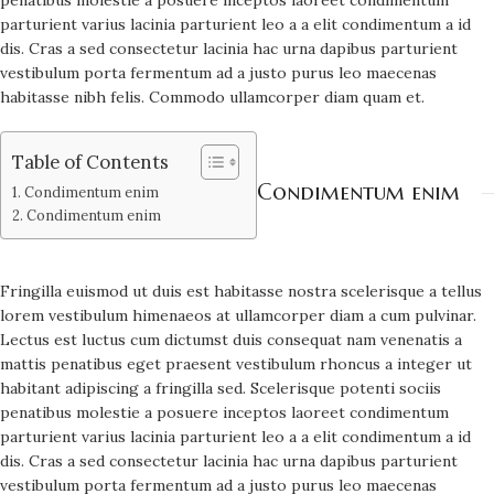
penatibus molestie a posuere inceptos laoreet condimentum
parturient varius lacinia parturient leo a a elit condimentum a id
dis. Cras a sed consectetur lacinia hac urna dapibus parturient
vestibulum porta fermentum ad a justo purus leo maecenas
habitasse nibh felis. Commodo ullamcorper diam quam et.
Table of Contents
Condimentum enim
Condimentum enim
Condimentum enim
Fringilla euismod ut duis est habitasse nostra scelerisque a tellus
lorem vestibulum himenaeos at ullamcorper diam a cum pulvinar.
Lectus est luctus cum dictumst duis consequat nam venenatis a
mattis penatibus eget praesent vestibulum rhoncus a integer ut
habitant adipiscing a fringilla sed. Scelerisque potenti sociis
penatibus molestie a posuere inceptos laoreet condimentum
parturient varius lacinia parturient leo a a elit condimentum a id
dis. Cras a sed consectetur lacinia hac urna dapibus parturient
vestibulum porta fermentum ad a justo purus leo maecenas