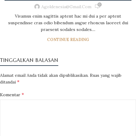
0
Agoldenesia@gmail.com
Vivamus enim sagittis aptent hac mi dui a per aptent
suspendisse cras odio bibendum augue rhoncus laoreet dui
praesent sodales sodales....
CONTINUE READING
TINGGALKAN BALASAN
Alamat email Anda tidak akan dipublikasikan.
Ruas yang wajib
*
ditandai
*
Komentar